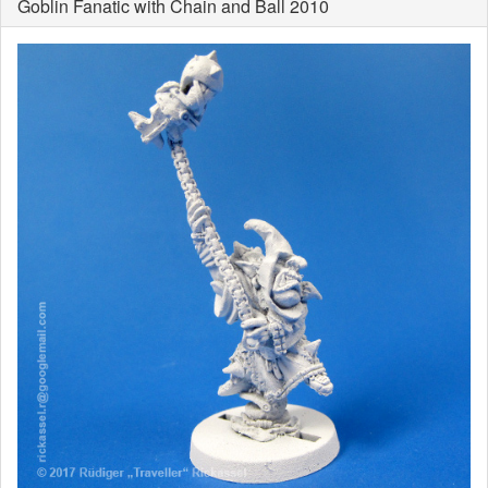
Goblin Fanatic with Chain and Ball 2010