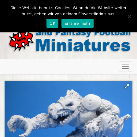
Diese Website benutzt Cookies. Wenn du die Website weiter
nutzt, gehen wir von deinem Einverständnis aus.
OK
Erfahre mehr
Toggl
naviga