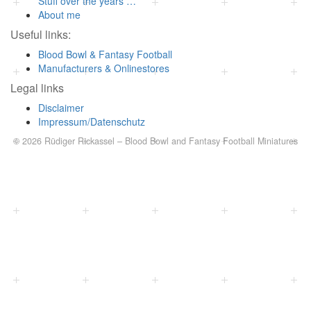
Stuff over the years …
About me
Useful links:
Blood Bowl & Fantasy Football
Manufacturers & Onlinestores
Legal links
Disclaimer
Impressum/Datenschutz
© 2026
Rüdiger Rickassel
–
Blood Bowl and Fantasy Football Miniatures