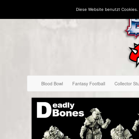
Diese Website benutzt Cookies.
Blood Bowl
Fantasy Football
Collector Stu