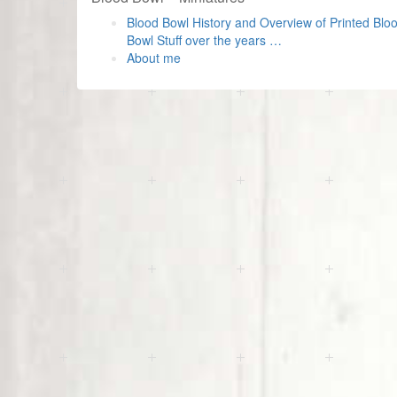
Blood Bowl History and Overview of Printed Blo
Bowl Stuff over the years …
About me