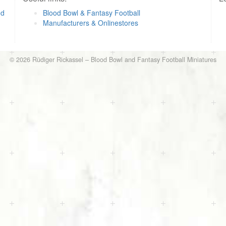
od
Blood Bowl & Fantasy Football
Manufacturers & Onlinestores
© 2026
Rüdiger Rickassel
–
Blood Bowl and Fantasy Football Miniatures