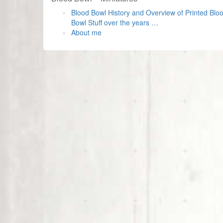
Blood Bowl History and Overview of Printed Blo
Bowl Stuff over the years …
About me