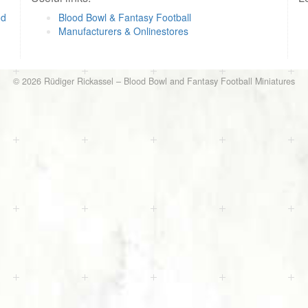
od
Blood Bowl & Fantasy Football
Manufacturers & Onlinestores
© 2026
Rüdiger Rickassel
–
Blood Bowl and Fantasy Football Miniatures