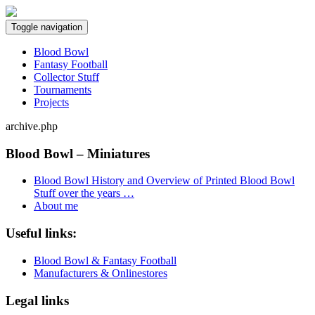
Toggle navigation
Blood Bowl
Fantasy Football
Collector Stuff
Tournaments
Projects
archive.php
Blood Bowl – Miniatures
Blood Bowl History and Overview of Printed Blood Bowl
Stuff over the years …
About me
Useful links:
Blood Bowl & Fantasy Football
Manufacturers & Onlinestores
Legal links