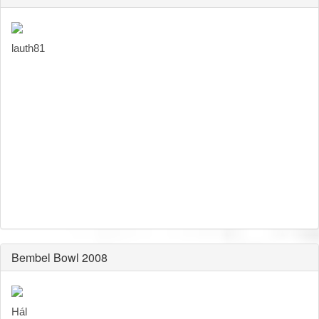
lauth81
Bembel Bowl 2008
Hál