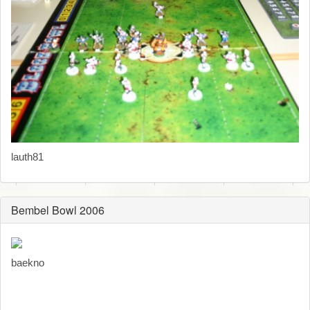
lauth81
Bembel Bowl 2006
baekno