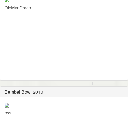
OldManDraco
Bembel Bowl 2010
???