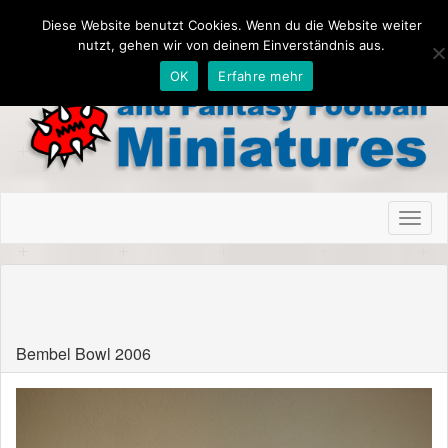
Diese Website benutzt Cookies. Wenn du die Website weiter
nutzt, gehen wir von deinem Einverständnis aus.
OK
Erfahre mehr
Toggl
naviga
Bembel Bowl Frankfurt, Germany
Bembel Bowl 2006