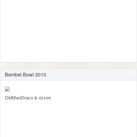
Bembel Bowl 2010
OldManDraco & rizzen