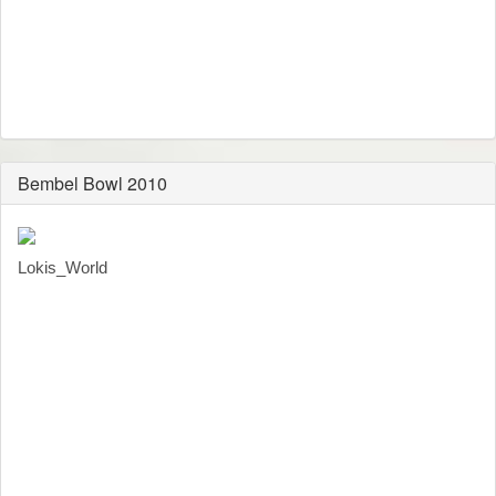
Bembel Bowl 2010
Lokis_World