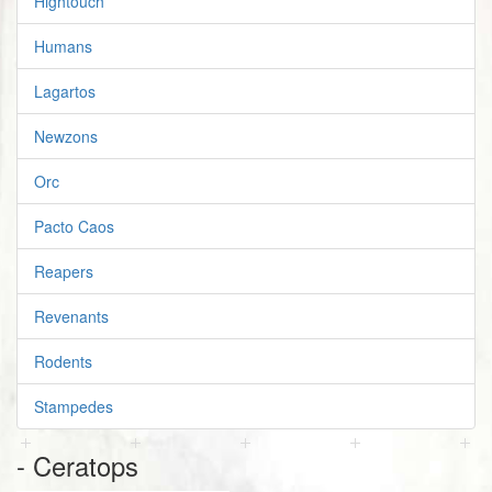
Hightouch
Humans
Lagartos
Newzons
Orc
Pacto Caos
Reapers
Revenants
Rodents
Stampedes
- Ceratops