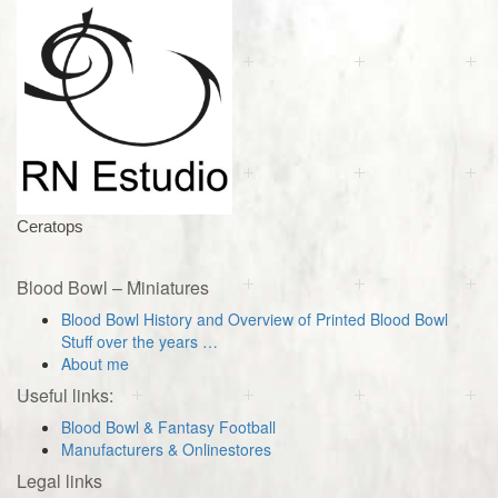
Ceratops
Blood Bowl – Miniatures
Blood Bowl History and Overview of Printed Blood Bowl
Stuff over the years …
About me
Useful links:
Blood Bowl & Fantasy Football
Manufacturers & Onlinestores
Legal links