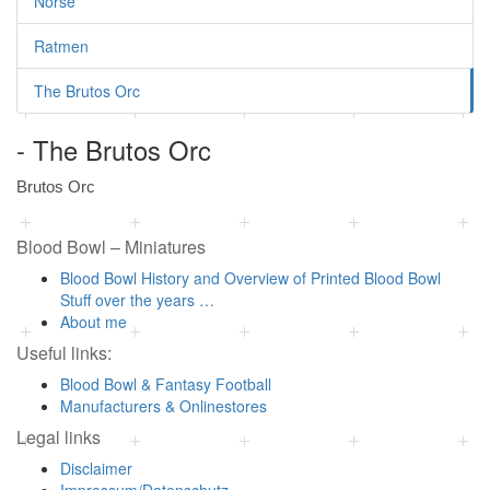
Norse
Ratmen
The Brutos Orc
- The Brutos Orc
Brutos Orc
Blood Bowl – Miniatures
Blood Bowl History and Overview of Printed Blood Bowl
Stuff over the years …
About me
Useful links:
Blood Bowl & Fantasy Football
Manufacturers & Onlinestores
Legal links
Disclaimer
Impressum/Datenschutz