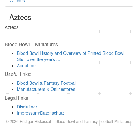
Witches
- Aztecs
Aztecs
Blood Bowl – Miniatures
Blood Bowl History and Overview of Printed Blood Bowl
Stuff over the years …
About me
Useful links:
Blood Bowl & Fantasy Football
Manufacturers & Onlinestores
Legal links
Disclaimer
Impressum/Datenschutz
© 2026
Rüdiger Rickassel
–
Blood Bowl and Fantasy Football Miniatures