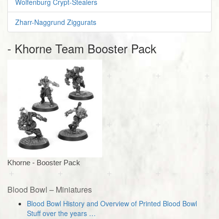
Wolfenburg Crypt-Stealers
Zharr-Naggrund Ziggurats
- Khorne Team Booster Pack
Khorne - Booster Pack
Blood Bowl – Miniatures
Blood Bowl History and Overview of Printed Blood Bowl
Stuff over the years …