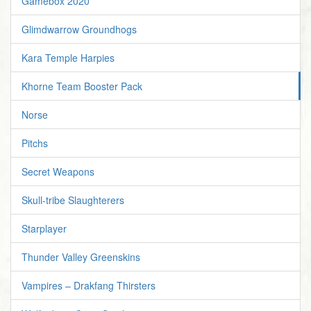
Gamebox 2020
Glimdwarrow Groundhogs
Kara Temple Harpies
Khorne Team Booster Pack
Norse
Pitchs
Secret Weapons
Skull-tribe Slaughterers
Starplayer
Thunder Valley Greenskins
Vampires – Drakfang Thirsters