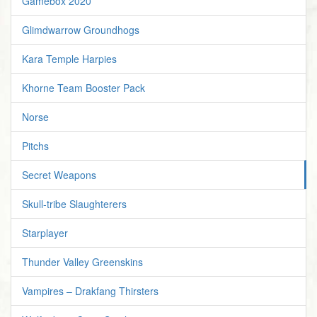
Gamebox 2020
Glimdwarrow Groundhogs
Kara Temple Harpies
Khorne Team Booster Pack
Norse
Pitchs
Secret Weapons
Skull-tribe Slaughterers
Starplayer
Thunder Valley Greenskins
Vampires – Drakfang Thirsters