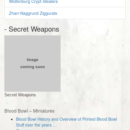
Wolfenburg Crypt-Stealers
Zharr-Naggrund Ziggurats
- Secret Weapons
Secret Weapons
Blood Bowl – Miniatures
Blood Bowl History and Overview of Printed Blood Bowl
Stuff over the years …