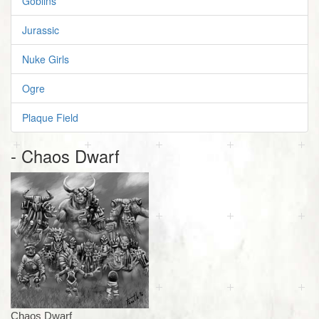
Goblins
Jurassic
Nuke Girls
Ogre
Plaque Field
- Chaos Dwarf
Chaos Dwarf