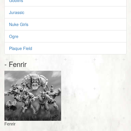
Goblins
Jurassic
Nuke Girls
Ogre
Plaque Field
- Fenrir
Fenrir