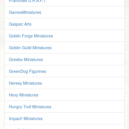
Franchise D.R.A.F.T.
GamesMiniatures
Gaspez Arts
Goblin Forge Miniatures
Goblin Guild Miniatures
Greebo Miniatures
GreenDog Figurines
Heresy Miniatures
Hexy Miniatures
Hungry Troll Miniatures
Impact! Miniatures