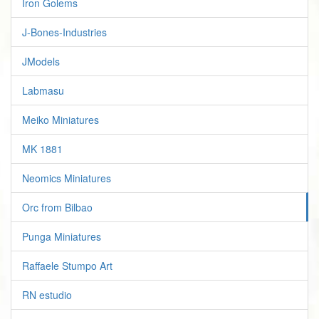
Iron Golems
J-Bones-Industries
JModels
Labmasu
Meiko Miniatures
MK 1881
Neomics Miniatures
Orc from Bilbao
Punga Miniatures
Raffaele Stumpo Art
RN estudio