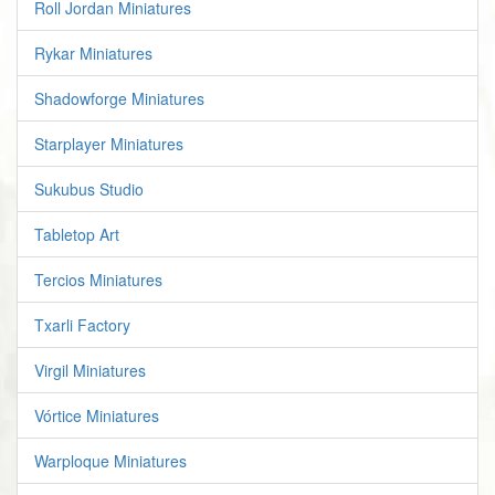
Roll Jordan Miniatures
Rykar Miniatures
Shadowforge Miniatures
Starplayer Miniatures
Sukubus Studio
Tabletop Art
Tercios Miniatures
Txarli Factory
Virgil Miniatures
Vórtice Miniatures
Warploque Miniatures