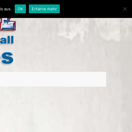
is aus.
OK
Erfahre mehr