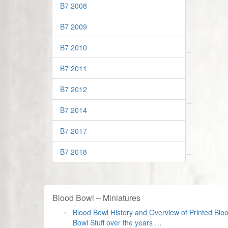
B7 2008
B7 2009
B7 2010
B7 2011
B7 2012
B7 2014
B7 2017
B7 2018
Blood Bowl – Miniatures
Blood Bowl History and Overview of Printed Blo
Bowl Stuff over the years …