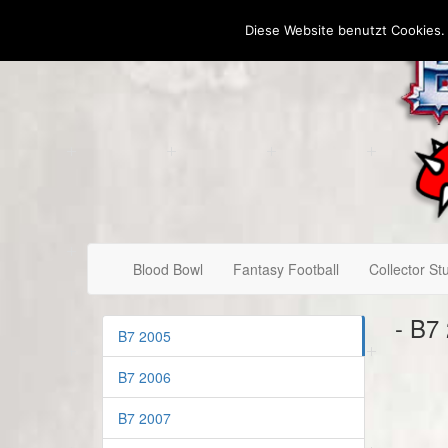
Diese Website benutzt Cookies.
Blood Bowl
Fantasy Football
Collector Stu
- B7
B7 2005
B7 2006
B7 2007