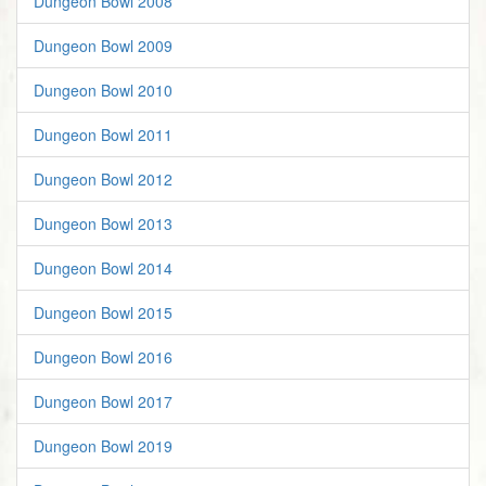
Dungeon Bowl 2008
Dungeon Bowl 2009
Dungeon Bowl 2010
Dungeon Bowl 2011
Dungeon Bowl 2012
Dungeon Bowl 2013
Dungeon Bowl 2014
Dungeon Bowl 2015
Dungeon Bowl 2016
Dungeon Bowl 2017
Dungeon Bowl 2019