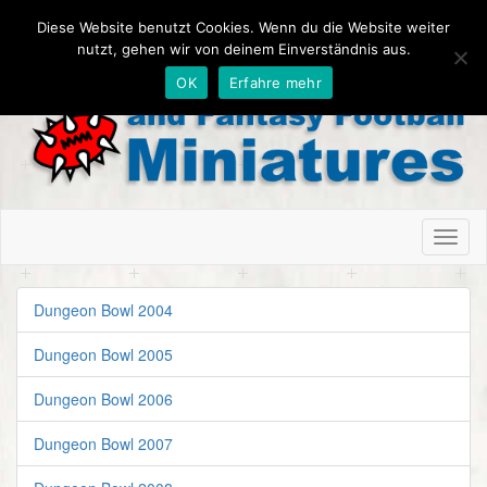
Diese Website benutzt Cookies. Wenn du die Website weiter
nutzt, gehen wir von deinem Einverständnis aus.
OK
Erfahre mehr
Toggl
naviga
Dungeon Bowl 2004
Dungeon Bowl 2005
Dungeon Bowl 2006
Dungeon Bowl 2007